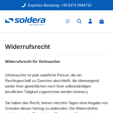
Experten-Beratung: +49 6374 9944710
Zum Hauptinhalt springen
Warenk
Widerrufsrecht
Widerrufsrecht für Verbraucher
(Verbraucher ist jede natürliche Person, die ein
Rechtsgeschäft zu Zwecken abschließt, die überwiegend
weder Ihrer gewerblichen noch Ihrer selbstständigen
beruflichen Tätigkeit zugerechnet werden können.)
Sie haben das Recht, binnen vierzehn Tagen ohne Angabe von
Gründen diesen Vertrag zu widerrufen. Die Widerrufsfrist