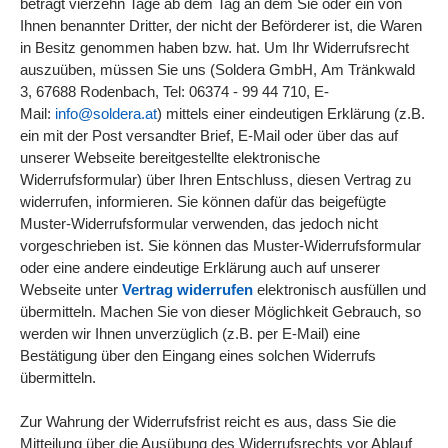
beträgt vierzehn Tage ab dem Tag an dem Sie oder ein von
Ihnen benannter Dritter, der nicht der Beförderer ist, die Waren
in Besitz genommen haben bzw. hat. Um Ihr Widerrufsrecht
auszuüben, müssen Sie uns (Soldera GmbH, Am Tränkwald
3, 67688 Rodenbach, Tel: 06374 - 99 44 710, E-
Mail:
info@soldera.at
) mittels einer eindeutigen Erklärung (z.B.
ein mit der Post versandter Brief, E-Mail oder über das auf
unserer Webseite bereitgestellte elektronische
Widerrufsformular) über Ihren Entschluss, diesen Vertrag zu
widerrufen, informieren. Sie können dafür das beigefügte
Muster-Widerrufsformular verwenden, das jedoch nicht
vorgeschrieben ist. Sie können das Muster-Widerrufsformular
oder eine andere eindeutige Erklärung auch auf unserer
Webseite unter
Vertrag widerrufen
elektronisch ausfüllen und
übermitteln. Machen Sie von dieser Möglichkeit Gebrauch, so
werden wir Ihnen unverzüglich (z.B. per E-Mail) eine
Bestätigung über den Eingang eines solchen Widerrufs
übermitteln.
Zur Wahrung der Widerrufsfrist reicht es aus, dass Sie die
Mitteilung über die Ausübung des Widerrufsrechts vor Ablauf