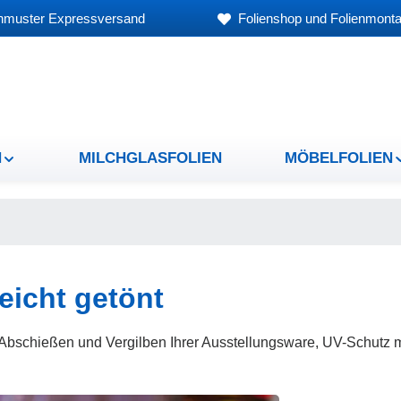
nmuster Expressversand
Folienshop und Folienmonta
N
MILCHGLASFOLIEN
MÖBELFOLIEN
eicht getönt
, Abschießen und Vergilben Ihrer Ausstellungsware, UV-Schutz 