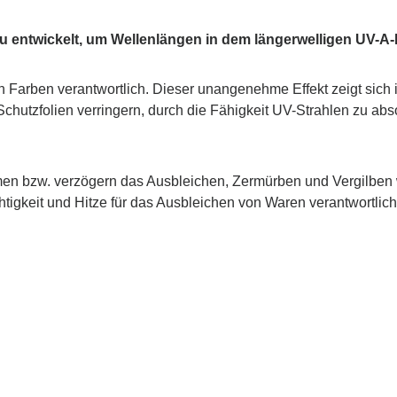
zu entwickelt, um Wellenlängen in dem längerwelligen UV-A-
 Farben verantwortlich. Dieser unangenehme Effekt zeigt sich i
hutzfolien verringern, durch die Fähigkeit UV-Strahlen zu abs
n bzw. verzögern das Ausbleichen, Zermürben und Vergilben we
htigkeit und Hitze für das Ausbleichen von Waren verantwortlich