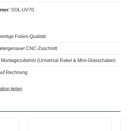
mmer:
SOL-UV70
ertige Folien-Qualität
metergenauer CNC-Zuschnitt
s Montagezubehör (Universal Rakel & Mini-Glasschaber)
auf Rechnung
ation teilen