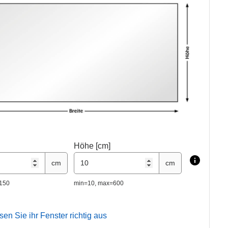
Höhe [cm]
cm
cm
150
min=10, max=600
n Sie ihr Fenster richtig aus