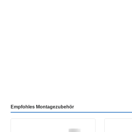
Empfohles Montagezubehör
Produktgalerie überspringen